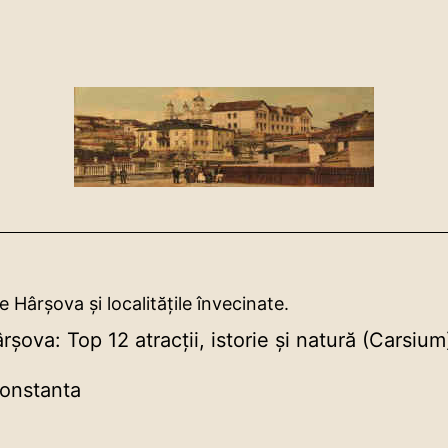
e Hârșova și localitățile învecinate.
rșova: Top 12 atracții, istorie și natură (Carsium
Constanta