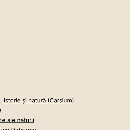
, istorie și natură (Carsium)
a
e ale naturii