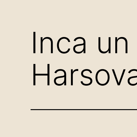
Inca un
Harsov