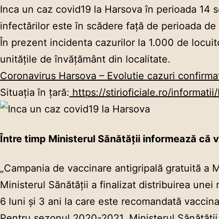
Inca un caz covid19 la Harsova în perioada 14
infectărilor este în scădere față de perioada de
În prezent incidenta cazurilor la 1.000 de locuit
unitățile de învățământ din localitate.
Coronavirus Harsova – Evolutie cazuri confirma
Situația în țară:
https://stirioficiale.ro/informa
Între timp Ministerul Sănătății informează că
„Campania de vaccinare antigripală gratuită a Mi
Ministerul Sănătății a finalizat distribuirea un
6 luni și 3 ani la care este recomandată vaccina
Pentru sezonul 2020-2021, Ministerul Sănătăţii a