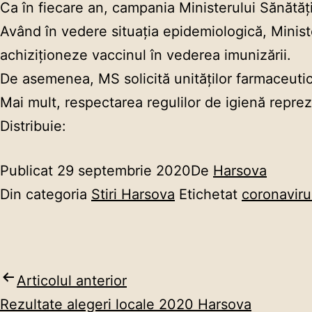
Ca în fiecare an, campania Ministerului Sănătăţii
Având în vedere situația epidemiologică, Ministe
achiziționeze vaccinul în vederea imunizării.
De asemenea, MS solicită unităților farmaceutic
Mai mult, respectarea regulilor de igienă reprez
Distribuie:
Publicat
29 septembrie 2020
De
Harsova
Din categoria
Stiri Harsova
Etichetat
coronaviru
Articolul anterior
Navigare
Rezultate alegeri locale 2020 Harsova