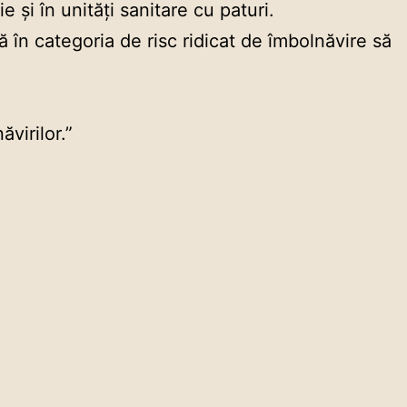
 şi în unităţi sanitare cu paturi.
 în categoria de risc ridicat de îmbolnăvire să
.
virilor.”