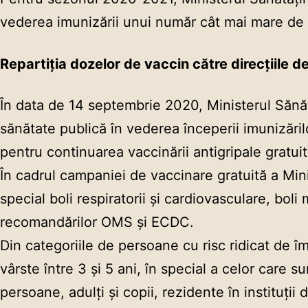
vederea imunizării unui număr cât mai mare de p
Repartiţia dozelor de vaccin către direcţiile de
În data de 14 septembrie 2020, Ministerul Sănăt
sănătate publică în vederea începerii imunizărilo
pentru continuarea vaccinării antigripale gratuite
În cadrul campaniei de vaccinare gratuită a Mini
special boli respiratorii şi cardiovasculare, boli
recomandărilor OMS şi ECDC.
Din categoriile de persoane cu risc ridicat de îm
vârste între 3 și 5 ani, în special a celor care s
persoane, adulți și copii, rezidente în instituții 