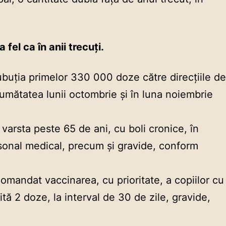
fel ca în anii trecuți.
ubuția primelor 330 000 doze către direcţiile de
 jumătatea lunii octombrie și în luna noiembrie
varsta peste 65 de ani, cu boli cronice, în
personal medical, precum şi gravide, conform
comandat vaccinarea, cu prioritate, a copiilor cu
ită 2 doze, la interval de 30 de zile, gravide,